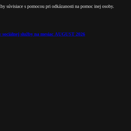
žby súvisiace s pomocou pri odkázanosti na pomoc inej osoby.
ľov sociálnej služby na mesiac AUGUST 2026