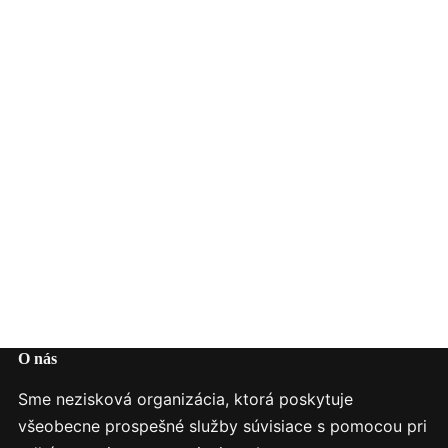
O nás
Sme nezisková organizácia, ktorá poskytuje
všeobecne prospešné služby súvisiace s pomocou pri