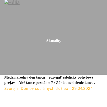
Aktuality
Medzinárodný deň tanca – rozvíjať estetický pohybový
prejav – Aké tance poznáme ? / Základne delenie tancov
Zverejnil Domov sociálnych služieb
｜
29.04.2024