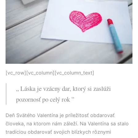
[vc_row][vc_column][vc_column_text]
„ Láska je vzácny dar, ktorý si zaslúži
pozornosť po celý rok ”
Deň Svätého Valentína je príležitosť obdarovať
človeka, na ktorom nám záleží. Na Valentína sa stalo
tradíciou obdarovať svojich blízkych rôznymi