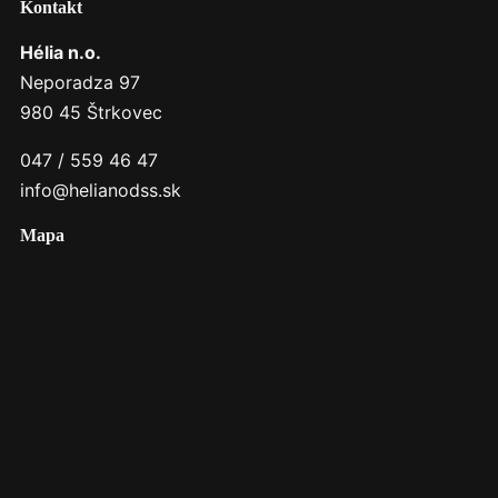
Kontakt
Hélia n.o.
Neporadza 97
980 45 Štrkovec
047 / 559 46 47
info@helianodss.sk
Mapa