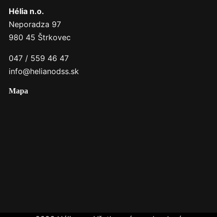
Hélia n.o.
Neporadza 97
980 45 Štrkovec
047 / 559 46 47
info@helianodss.sk
Mapa