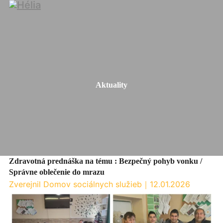
Aktuality
Zdravotná prednáška na tému : Bezpečný pohyb vonku /
Správne oblečenie do mrazu
Zverejnil Domov sociálnych služieb
｜
12.01.2026