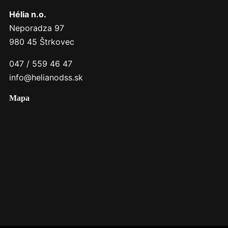
Hélia n.o.
Neporadza 97
980 45 Štrkovec
047 / 559 46 47
info@helianodss.sk
Mapa