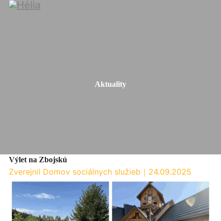
Aktuality
Výlet na Zbojskú
Zverejnil Domov sociálnych služieb
｜
24.09.2025