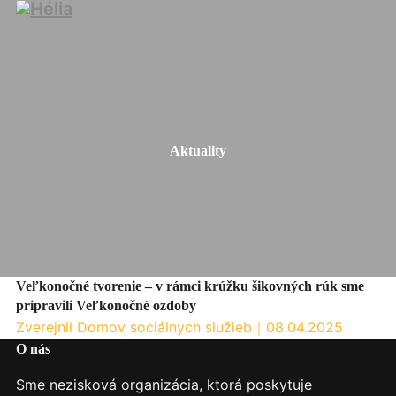
Aktuality
Veľkonočné tvorenie – v rámci krúžku šikovných rúk sme
pripravili Veľkonočné ozdoby
Zverejnil Domov sociálnych služieb
｜
08.04.2025
O nás
Sme nezisková organizácia, ktorá poskytuje