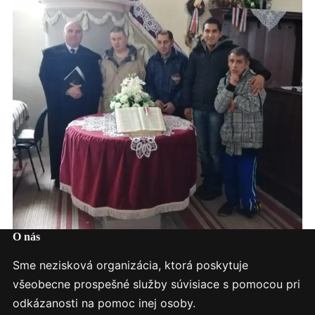
O nás
Sme nezisková organizácia, ktorá poskytuje
všeobecne prospešné služby súvisiace s pomocou pri
odkázanosti na pomoc inej osoby.