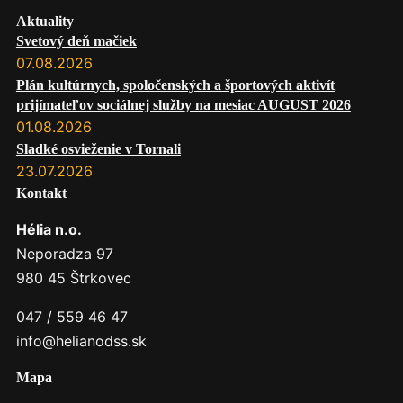
Aktuality
Svetový deň mačiek
07.08.2026
Plán kultúrnych, spoločenských a športových aktivít
prijímateľov sociálnej služby na mesiac AUGUST 2026
01.08.2026
Sladké osvieženie v Tornali
23.07.2026
Kontakt
Hélia n.o.
Neporadza 97
980 45 Štrkovec
047 / 559 46 47
info@helianodss.sk
Mapa