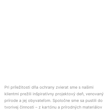
Pri príležitosti dňa ochrany zvierat sme s našimi
klientmi prežili inšpiratívny projektový deň, venovaný
prírode a jej obyvateľom. Spoločne sme sa pustili do
tvorivej činnosti – z kartónu a prírodných materiálov