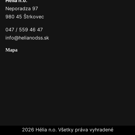
Hélia n.o.
Neporadza 97
980 45 Štrkovec
047 / 559 46 47
info@helianodss.sk
Mapa
2026 Hélia n.o. Všetky práva vyhradené