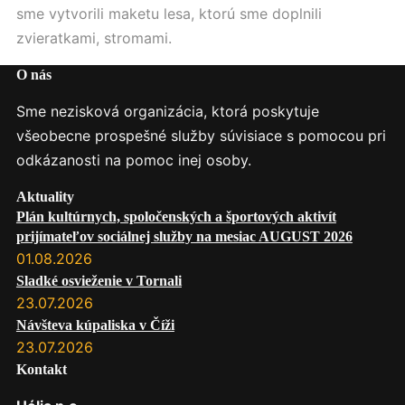
sme vytvorili maketu lesa, ktorú sme doplnili
zvieratkami, stromami.
O nás
Sme nezisková organizácia, ktorá poskytuje
všeobecne prospešné služby súvisiace s pomocou pri
odkázanosti na pomoc inej osoby.
Aktuality
Plán kultúrnych, spoločenských a športových aktivít
prijímateľov sociálnej služby na mesiac AUGUST 2026
01.08.2026
Sladké osvieženie v Tornali
23.07.2026
Návšteva kúpaliska v Číži
23.07.2026
Kontakt