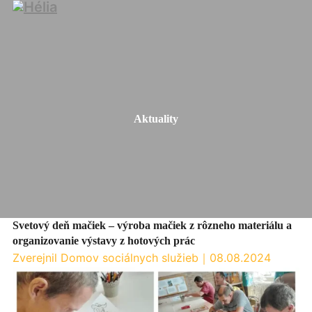
Aktuality
Svetový deň mačiek – výroba mačiek z rôzneho materiálu a
organizovanie výstavy z hotových prác
Zverejnil Domov sociálnych služieb
｜
08.08.2024