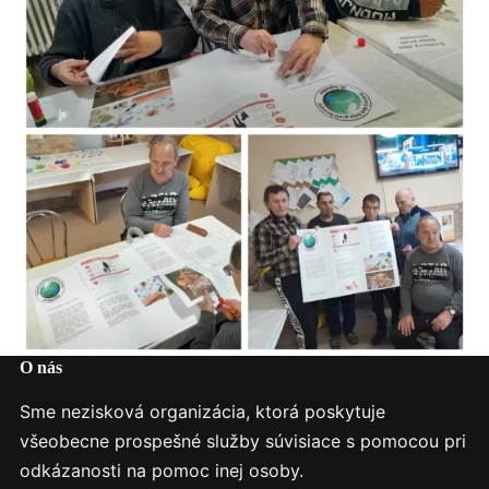
O nás
Sme nezisková organizácia, ktorá poskytuje
všeobecne prospešné služby súvisiace s pomocou pri
odkázanosti na pomoc inej osoby.