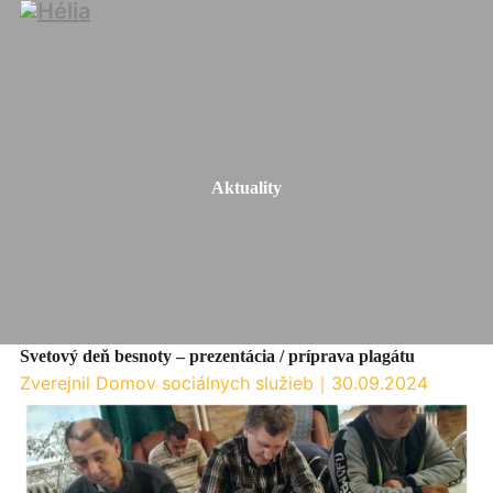
Aktuality
Svetový deň besnoty – prezentácia / príprava plagátu
Zverejnil Domov sociálnych služieb
｜
30.09.2024