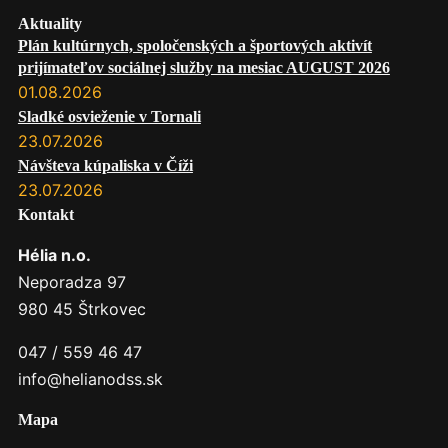
Aktuality
Plán kultúrnych, spoločenských a športových aktivít
prijímateľov sociálnej služby na mesiac AUGUST 2026
01.08.2026
Sladké osvieženie v Tornali
23.07.2026
Návšteva kúpaliska v Číži
23.07.2026
Kontakt
Hélia n.o.
Neporadza 97
980 45 Štrkovec
047 / 559 46 47
info@helianodss.sk
Mapa