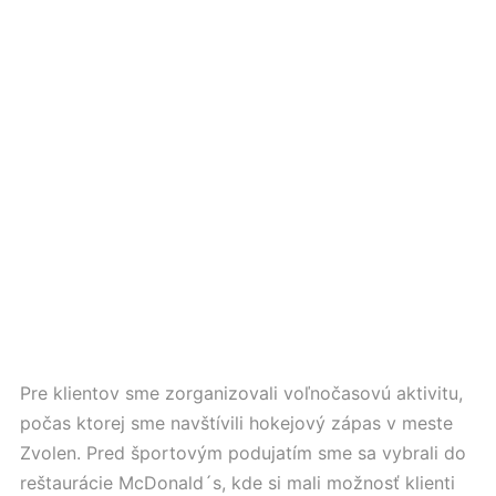
Pre klientov sme zorganizovali voľnočasovú aktivitu,
počas ktorej sme navštívili hokejový zápas v meste
Zvolen. Pred športovým podujatím sme sa vybrali do
reštaurácie McDonald´s, kde si mali možnosť klienti