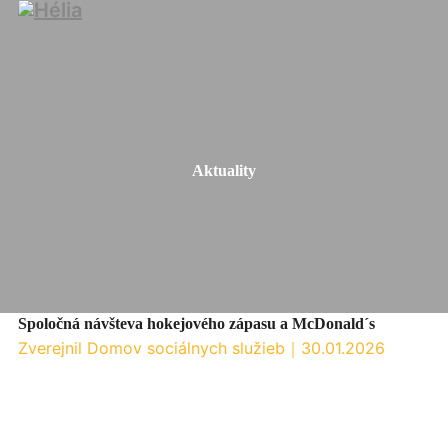
Aktuality
Spoločná návšteva hokejového zápasu a McDonald´s
Zverejnil Domov sociálnych služieb
｜
30.01.2026