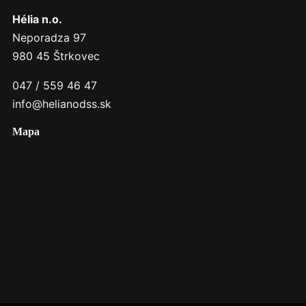
Hélia n.o.
Neporadza 97
980 45 Štrkovec
047 / 559 46 47
info@helianodss.sk
Mapa