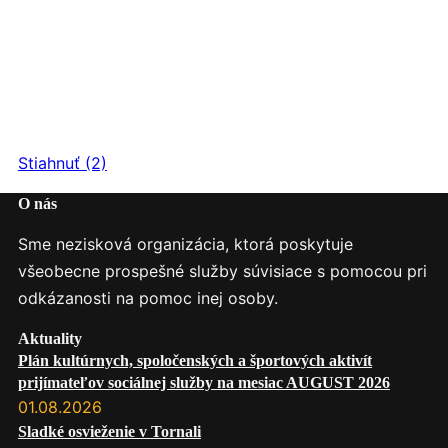
Stiahnuť (2)
O nás
Sme nezisková organizácia, ktorá poskytuje
všeobecne prospešné služby súvisiace s pomocou pri
odkázanosti na pomoc inej osoby.
Aktuality
Plán kultúrnych, spoločenských a športových aktivít
prijímateľov sociálnej služby na mesiac AUGUST 2026
01.08.2026
Sladké osvieženie v Tornali