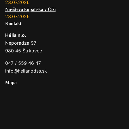
23.07.2026
Návšteva kúpaliska v Číži
23.07.2026
Kontakt
Hélia n.o.
Neporadza 97
980 45 Štrkovec
047 / 559 46 47
info@helianodss.sk
Mapa