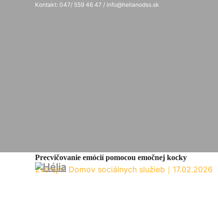
Kontakt: 047/ 559 46 47 / info@helianodss.sk
Precvičovanie emócií pomocou emočnej kocky
Zverejnil Domov sociálnych služieb
｜
17.02.2026