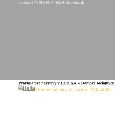
Kontakt: 047/ 559 46 47 / info@helianodss.sk
Pravidlá pre návštevy v Hélia n.o. – Domove sociálnych 
Zverejnil Domov sociálnych služieb
｜
17.05.2021