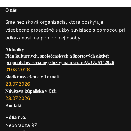
O nás
Sme nezisková organizácia, ktorá poskytuje
všeobecne prospešné služby súvisiace s pomocou pri
odkázanosti na pomoc inej osoby.
Aktuality
Plán kultúrnych, spoločenských a športových aktivít
prijímateľov sociálnej služby na mesiac AUGUST 2026
01.08.2026
Sladké osvieženie v Tornali
23.07.2026
Návšteva kúpaliska v Číži
23.07.2026
Kontakt
Hélia n.o.
Neporadza 97