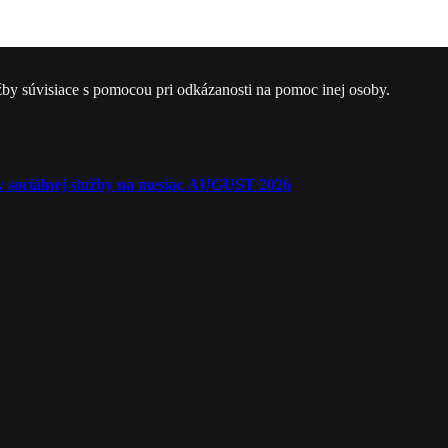
žby súvisiace s pomocou pri odkázanosti na pomoc inej osoby.
ľov sociálnej služby na mesiac AUGUST 2026