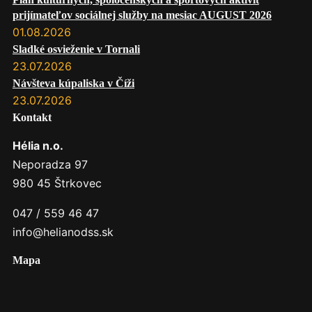
prijímateľov sociálnej služby na mesiac AUGUST 2026
01.08.2026
Sladké osvieženie v Tornali
23.07.2026
Návšteva kúpaliska v Číži
23.07.2026
Kontakt
Hélia n.o.
Neporadza 97
980 45 Štrkovec
047 / 559 46 47
info@helianodss.sk
Mapa