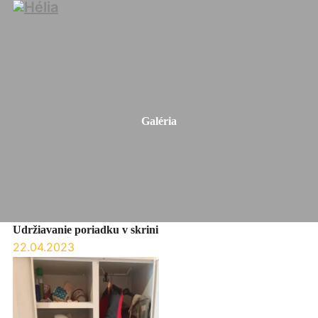
Galéria
Udržiavanie poriadku v skrini
22.04.2023