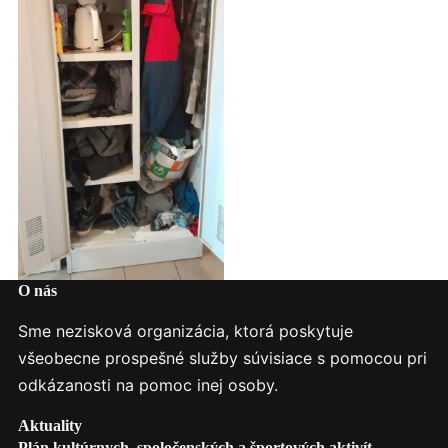
O nás
Sme nezisková organizácia, ktorá poskytuje
všeobecne prospešné služby súvisiace s pomocou pri
odkázanosti na pomoc inej osoby.
Aktuality
Plán kultúrnych, spoločenských a športových aktivít