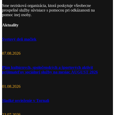
Sme nezisková organizácia, ktorá poskytuje všeobecne
prospešné služby súvisiace s pomocou pri odkázanosti na
pomoc inej osoby.
Aktuality
Svetový deň mačiek
07.08.2026
Plán kultúrnych, spoločenských a športových aktivít
prijímateľov sociálnej služby na mesiac AUGUST 2026
01.08.2026
Sladké osvieženie v Tornali
23.07.2026