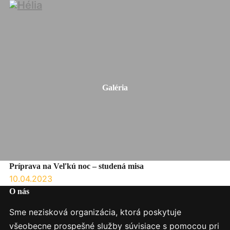
Galéria
Príprava na Veľkú noc – studená misa
10.04.2023
O nás
Sme nezisková organizácia, ktorá poskytuje
všeobecne prospešné služby súvisiace s pomocou pri