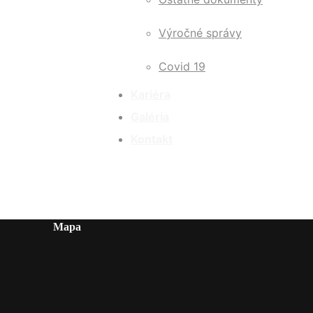
Výročné správy
Covid 19
Kariéra
Galéria
Kontakt
Mapa