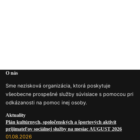
O nás
Sme nezisková organizácia, ktorá poskytuje
všeobecne prospešné služby súvisiace s pomocou pri
odkázanosti na pomoc inej osoby.
Aktuality
Plán kultúrnych, spoločenských a športových aktivít
prijímateľov sociálnej služby na mesiac AUGUST 2026
01.08.2026