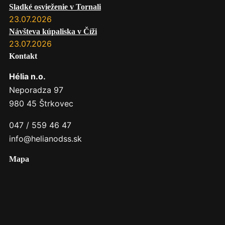
Sladké osvieženie v Tornali
23.07.2026
Návšteva kúpaliska v Číži
23.07.2026
Kontakt
Hélia n.o.
Neporadza 97
980 45 Štrkovec
047 / 559 46 47
info@helianodss.sk
Mapa