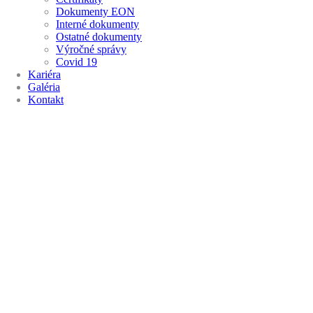
Dokumenty EON
Interné dokumenty
Ostatné dokumenty
Výročné správy
Covid 19
Kariéra
Galéria
Kontakt