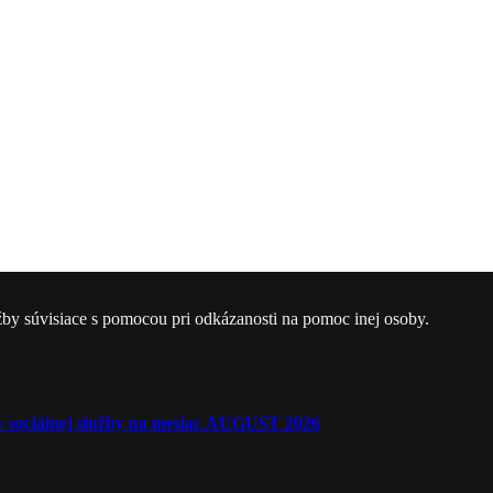
žby súvisiace s pomocou pri odkázanosti na pomoc inej osoby.
ľov sociálnej služby na mesiac AUGUST 2026