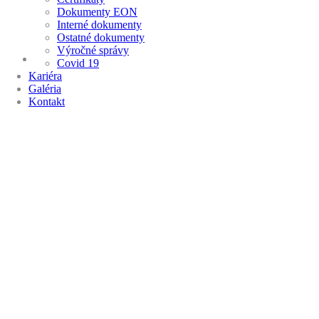
Dokumenty EON
Interné dokumenty
Ostatné dokumenty
Výročné správy
Covid 19
Kariéra
Galéria
Kontakt