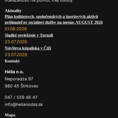
odkázanosti na pomoc inej osoby.
Aktuality
Plán kultúrnych, spoločenských a športových aktivít
prijímateľov sociálnej služby na mesiac AUGUST 2026
01.08.2026
Sladké osvieženie v Tornali
23.07.2026
Návšteva kúpaliska v Číži
23.07.2026
Kontakt
Hélia n.o.
Neporadza 97
980 45 Štrkovec
047 / 559 46 47
info@helianodss.sk
Mapa