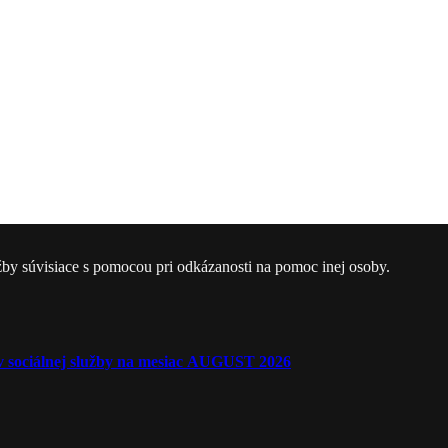
žby súvisiace s pomocou pri odkázanosti na pomoc inej osoby.
ľov sociálnej služby na mesiac AUGUST 2026