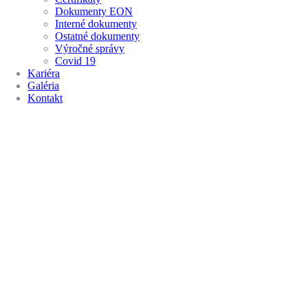
Dokumenty EON
Interné dokumenty
Ostatné dokumenty
Výročné správy
Covid 19
Kariéra
Galéria
Kontakt