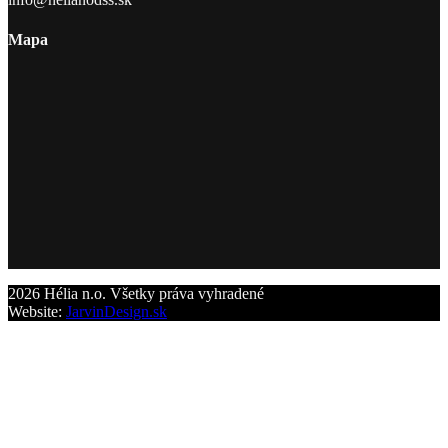
Mapa
2026 Hélia n.o. Všetky práva vyhradené
Website:
JarvinDesign.sk