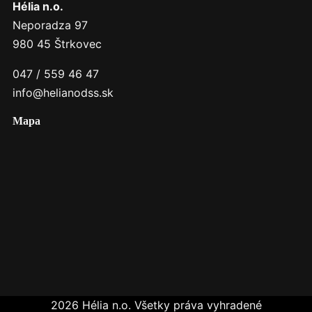
Hélia n.o.
Neporadza 97
980 45 Štrkovec
047 / 559 46 47
info@helianodss.sk
Mapa
2026 Hélia n.o. Všetky práva vyhradené