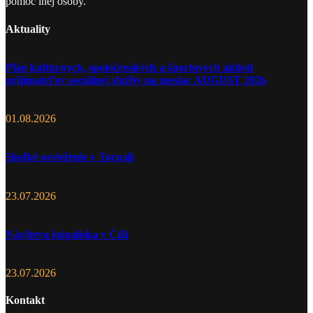
pomoc inej osoby.
Aktuality
Plán kultúrnych, spoločenských a športových aktivít
prijímateľov sociálnej služby na mesiac AUGUST 2026
01.08.2026
Sladké osvieženie v Tornali
23.07.2026
Návšteva kúpaliska v Číži
23.07.2026
Kontakt