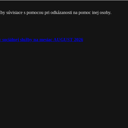
žby súvisiace s pomocou pri odkázanosti na pomoc inej osoby.
ľov sociálnej služby na mesiac AUGUST 2026