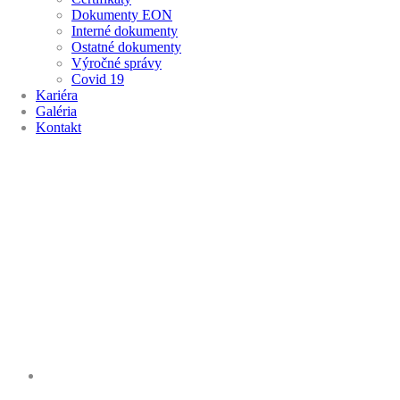
Dokumenty EON
Interné dokumenty
Ostatné dokumenty
Výročné správy
Covid 19
Kariéra
Galéria
Kontakt