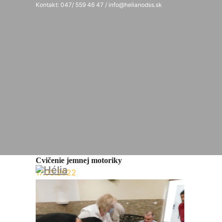
Kontakt: 047/ 559 46 47 / info@helianodss.sk
Cvičenie jemnej motoriky
17.03.2022