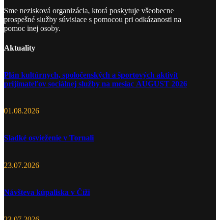
Sme nezisková organizácia, ktorá poskytuje všeobecne
prospešné služby súvisiace s pomocou pri odkázanosti na
pomoc inej osoby.
Aktuality
Plán kultúrnych, spoločenských a športových aktivít
prijímateľov sociálnej služby na mesiac AUGUST 2026
01.08.2026
Sladké osvieženie v Tornali
23.07.2026
Návšteva kúpaliska v Číži
23.07.2026