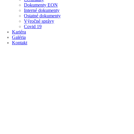
Dokumenty EON
Interné dokumenty
Ostatné dokumenty
Výročné správy
Covid 19
Kariéra
Galéria
Kontakt