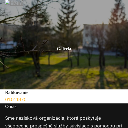
Galéria
Batikovanie
01.01.1970
O nás
Sme nezisková organizácia, ktorá poskytuje
všeobecne prospešné služby súvisiace s pomocou pri