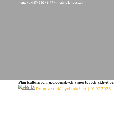
Kontakt: 047/ 559 46 47 / info@helianodss.sk
Plán kultúrnych, spoločenských a športových aktivít pr
Zverejnil Domov sociálnych služieb
｜
01.07.2026