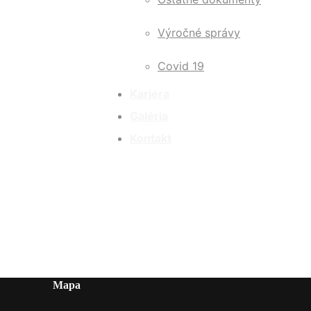
Výročné správy
Covid 19
Kariéra
Galéria
Kontakt
Mapa