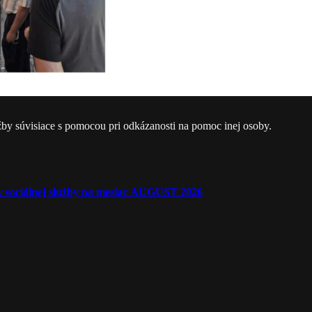
žby súvisiace s pomocou pri odkázanosti na pomoc inej osoby.
ľov sociálnej služby na mesiac AUGUST 2026