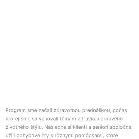
Program sme začali zdravotnou prednáškou, počas
ktorej sme sa venovali témam zdravia a zdravého
životného štýlu. Následne si klienti a seniori spoločne
užili pohybové hry s rôznymi pomôckami, ktoré