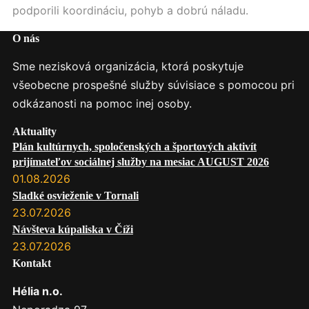
podporili koordináciu, pohyb a dobrú náladu.
O nás
Sme nezisková organizácia, ktorá poskytuje
všeobecne prospešné služby súvisiace s pomocou pri
odkázanosti na pomoc inej osoby.
Aktuality
Plán kultúrnych, spoločenských a športových aktivít
prijímateľov sociálnej služby na mesiac AUGUST 2026
01.08.2026
Sladké osvieženie v Tornali
23.07.2026
Návšteva kúpaliska v Číži
23.07.2026
Kontakt
Hélia n.o.