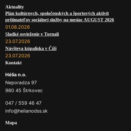
Aktuality
Plán kultúrnych, spoločenských a športových aktivít
prijímateľov sociálnej služby na mesiac AUGUST 2026
01.08.2026
Sladké osvieženie v Tornali
23.07.2026
Návšteva kúpaliska v Číži
23.07.2026
Kontakt
Hélia n.o.
Neporadza 97
980 45 Štrkovec
047 / 559 46 47
info@helianodss.sk
Mapa