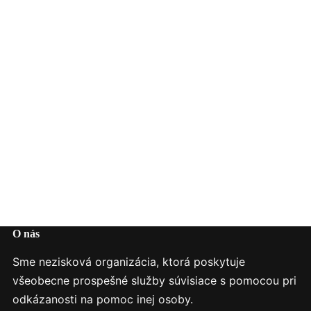
O nás
Sme nezisková organizácia, ktorá poskytuje
všeobecne prospešné služby súvisiace s pomocou pri
odkázanosti na pomoc inej osoby.