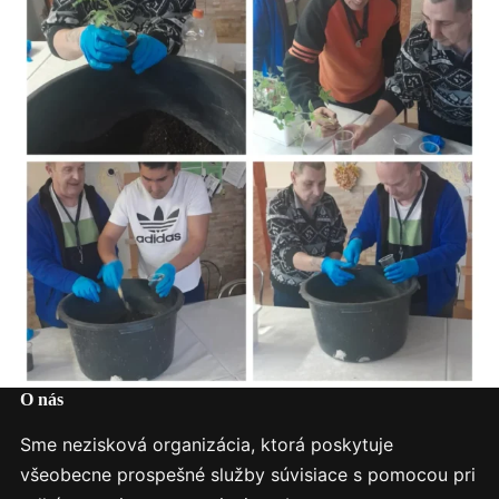
O nás
Sme nezisková organizácia, ktorá poskytuje
všeobecne prospešné služby súvisiace s pomocou pri