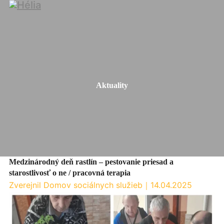
Aktuality
Medzinárodný deň rastlín – pestovanie priesad a
starostlivosť o ne / pracovná terapia
Zverejnil Domov sociálnych služieb
｜
14.04.2025