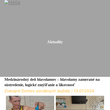
Aktuality
Medzinárodný deň hlavolamov – hlavolamy zamerané na
sústredenie, logické zmýšľanie a šikovnosť
Zverejnil Domov sociálnych služieb
｜
13.07.2024