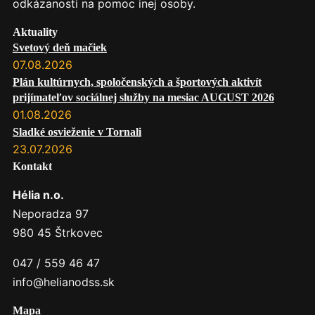
odkázanosti na pomoc inej osoby.
Aktuality
Svetový deň mačiek
07.08.2026
Plán kultúrnych, spoločenských a športových aktivít
prijímateľov sociálnej služby na mesiac AUGUST 2026
01.08.2026
Sladké osvieženie v Tornali
23.07.2026
Kontakt
Hélia n.o.
Neporadza 97
980 45 Štrkovec
047 / 559 46 47
info@helianodss.sk
Mapa