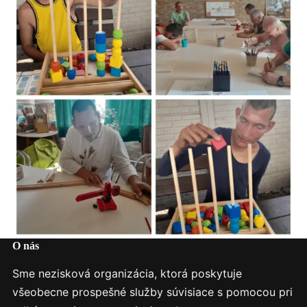
O nás
Sme nezisková organizácia, ktorá poskytuje
všeobecne prospešné služby súvisiace s pomocou pri