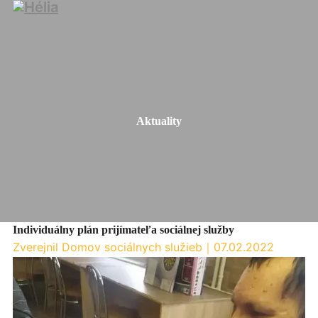
Aktuality
Individuálny plán prijímateľa sociálnej služby
Zverejnil Domov sociálnych služieb
｜
07.02.2022