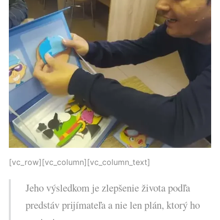
[vc_row][vc_column][vc_column_text]
Jeho výsledkom je zlepšenie života podľa
predstáv prijímateľa a nie len plán, ktorý ho