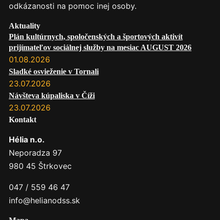
odkázanosti na pomoc inej osoby.
Aktuality
Plán kultúrnych, spoločenských a športových aktivít
prijímateľov sociálnej služby na mesiac AUGUST 2026
01.08.2026
Sladké osvieženie v Tornali
23.07.2026
Návšteva kúpaliska v Číži
23.07.2026
Kontakt
Hélia n.o.
Neporadza 97
980 45 Štrkovec
047 / 559 46 47
info@helianodss.sk