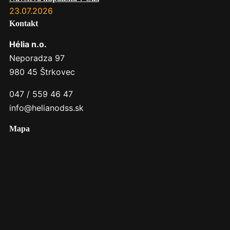
23.07.2026
Kontakt
Hélia n.o.
Neporadza 97
980 45 Štrkovec
047 / 559 46 47
info@helianodss.sk
Mapa