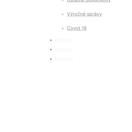
Výročné správy
Covid 19
Kariéra
Galéria
Kontakt