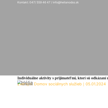
Kontakt: 047/ 559 46 47 / info@helianodss.sk
Individuálne aktivity s prijímateľmi, ktorí sú odkázaní
Zverejnil Domov sociálnych služieb
｜
05.01.2024