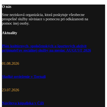
O nás
Sme nezisková organizácia, ktorá poskytuje všeobecne
prospešné služby súvisiace s pomocou pri odkázanosti na
pomoc inej osoby.
Aktuality
Plán kultúrnych, spoločenských a športových aktivít
prijímateľov sociálnej služby na mesiac AUGUST 2026
01.08.2026
Sladké osvieženie v Tornali
23.07.2026
Návšteva kúpaliska v Číži