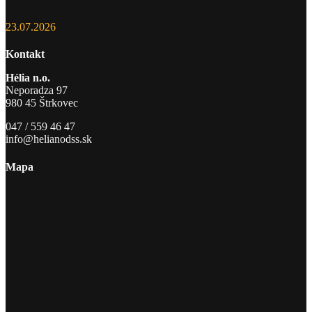
23.07.2026
Kontakt
Hélia n.o.
Neporadza 97
980 45 Štrkovec
047 / 559 46 47
info@helianodss.sk
Mapa