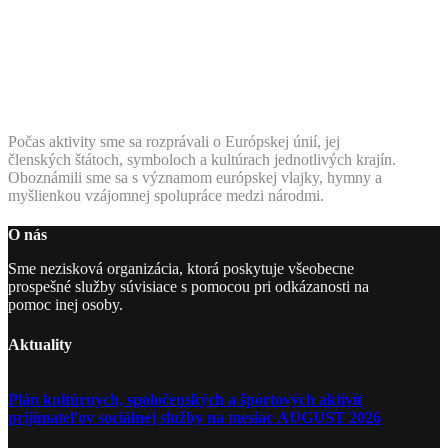
Počas aktivity sme sa rozprávali o Európskej únií, jej
členských štátoch, symboloch a kultúrach jednotlivých krajín.
Oboznámili sme sa s významom európskej vlajky, hymny a
myšlienkou vzájomnej spolupráce medzi národmi.
O nás
Sme nezisková organizácia, ktorá poskytuje všeobecne
prospešné služby súvisiace s pomocou pri odkázanosti na
pomoc inej osoby.
Aktuality
Plán kultúrnych, spoločenských a športových aktivít
prijímateľov sociálnej služby na mesiac AUGUST 2026