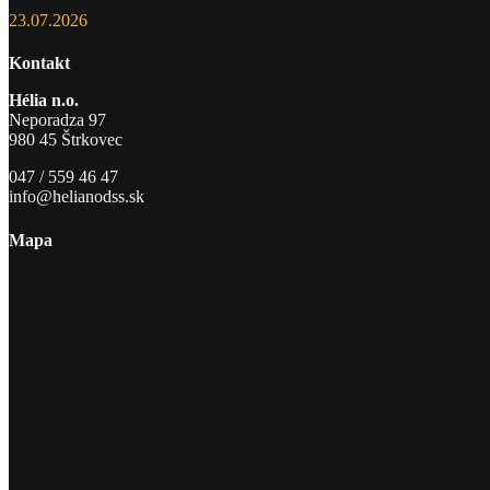
23.07.2026
Kontakt
Hélia n.o.
Neporadza 97
980 45 Štrkovec
047 / 559 46 47
info@helianodss.sk
Mapa