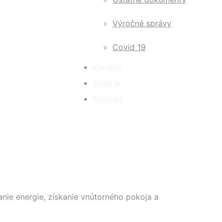
Výročné správy
Covid 19
Kariéra
Galéria
Kontakt
anie energie, získanie vnútorného pokoja a