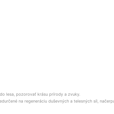
do lesa, pozorovať krásu prírody a zvuky.
edurčené na regeneráciu duševných a telesných síl, načerp