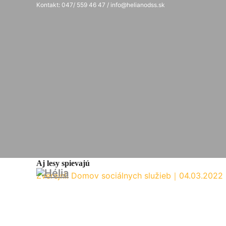
Kontakt: 047/ 559 46 47 / info@helianodss.sk
Aj lesy spievajú
Zverejnil Domov sociálnych služieb
｜
04.03.2022