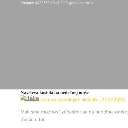
Kontakt: 047/ 559 46 47 / info@helianodss.sk
Návšteva kostola na nedeľnej omše
Zverejnil Domov sociálnych služieb
｜
27.07.2025
Mali sme možnosť zúčastniť sa na nedeľnej omše.
ďalších dní.