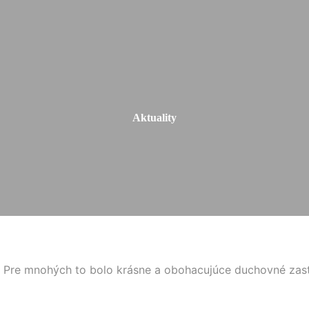
Aktuality
 Pre mnohých to bolo krásne a obohacujúce duchovné zastave